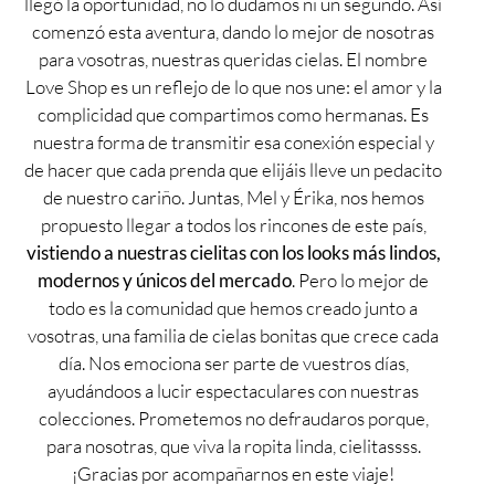
llegó la oportunidad, no lo dudamos ni un segundo. Así
comenzó esta aventura, dando lo mejor de nosotras
para vosotras, nuestras queridas cielas. El nombre
Love Shop es un reflejo de lo que nos une: el amor y la
complicidad que compartimos como hermanas. Es
nuestra forma de transmitir esa conexión especial y
de hacer que cada prenda que elijáis lleve un pedacito
de nuestro cariño. Juntas, Mel y Érika, nos hemos
propuesto llegar a todos los rincones de este país,
vistiendo a nuestras cielitas con los looks más lindos,
modernos y únicos del mercado
. Pero lo mejor de
todo es la comunidad que hemos creado junto a
vosotras, una familia de cielas bonitas que crece cada
día. Nos emociona ser parte de vuestros días,
ayudándoos a lucir espectaculares con nuestras
colecciones. Prometemos no defraudaros porque,
para nosotras, que viva la ropita linda, cielitassss.
¡Gracias por acompañarnos en este viaje!