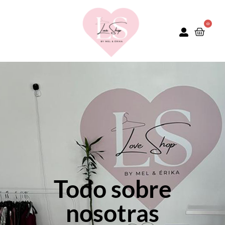
0
Todo sobre
nosotras